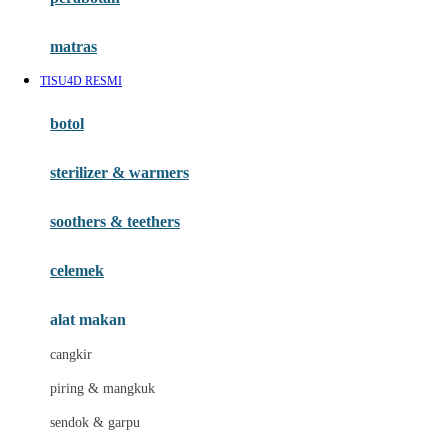
Happy Tummy
Hauck
matras
Havaianas
TISU4D RESMI
Hegen
botol
Hot Wheels
sterilizer & warmers
Hybrid
soothers & teethers
I
Inlacta DHA
celemek
Interlac
alat makan
Ivenet
cangkir
J
piring & mangkuk
Jack N Jill
sendok & garpu
Joie