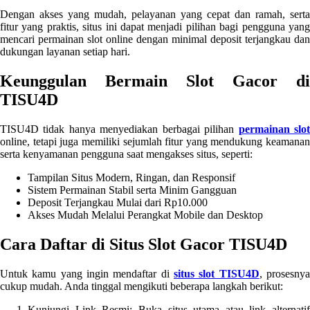
Squishmallows
Dengan akses yang mudah, pelayanan yang cepat dan ramah, serta
fitur yang praktis, situs ini dapat menjadi pilihan bagi pengguna yang
Starbooks
mencari permainan slot online dengan minimal deposit terjangkau dan
dukungan layanan setiap hari.
Stick-O
Stokke
Keunggulan Bermain Slot Gacor di
TISU4D
Sudocrem
Sumimo
TISU4D tidak hanya menyediakan berbagai pilihan
permainan slo
online, tetapi juga memiliki sejumlah fitur yang mendukung keamanan
Sunnylife
serta kenyamanan pengguna saat mengakses situs, seperti:
Sun-Staches
Tampilan Situs Modern, Ringan, dan Responsif
Sistem Permainan Stabil serta Minim Gangguan
Swimava
Deposit Terjangkau Mulai dari Rp10.000
Akses Mudah Melalui Perangkat Mobile dan Desktop
T
Cara Daftar di Situs Slot Gacor TISU4D
Tommee Tippee
Untuk kamu yang ingin mendaftar di
situs slot TISU4D
, prosesny
Trunki
cukup mudah. Anda tinggal mengikuti beberapa langkah berikut:
Tutti Bambini
Kunjungi Link Resmi: Buka situs utama atau link alternatif