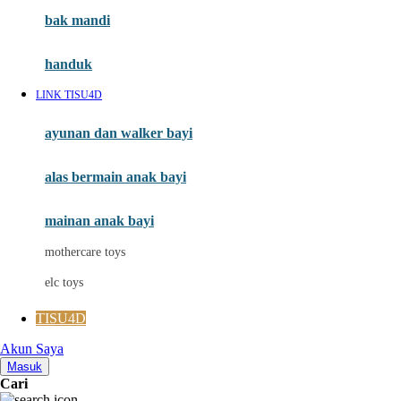
Moby
bak mandi
Momami
handuk
Mothercare
LINK TISU4D
Mustela
ayunan dan walker bayi
My Buddy Tag
My K
alas bermain anak bayi
N
mainan anak bayi
Naif
mothercare toys
Nike
elc toys
Nordic Natural
TISU4D
Nuby
Akun Saya
Nuna
Masuk
Cari