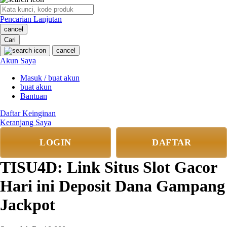
O
Pencarian Lanjutan
Oh Ma Grain
cancel
Okiedog
Cari
cancel
P
Akun Saya
Masuk / buat akun
Peachy
buat akun
Phil & Ted's
Bantuan
Philips Avent
Daftar Keinginan
Keranjang Saya
Pigeon
LOGIN
DAFTAR
Playgro
TISU4D: Link Situs Slot Gacor
Poled Global
Hari ini Deposit Dana Gampang
Ponycycle
Puma
Jackpot
Pureats