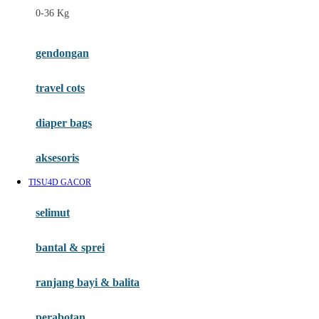
0-36 Kg
Fisher Price
Flipper
gendongan
Friends Of Sally
travel cots
G
diaper bags
Gb
Geko
aksesoris
Graco
TISU4D GACOR
Gund
selimut
H
bantal & sprei
Habbie
Haenim
ranjang bayi & balita
Happy Horse
perabotan